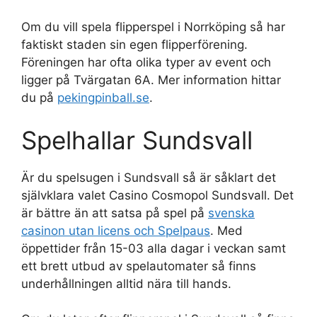
Om du vill spela flipperspel i Norrköping så har
faktiskt staden sin egen flipperförening.
Föreningen har ofta olika typer av event och
ligger på Tvärgatan 6A. Mer information hittar
du på
pekingpinball.se
.
Spelhallar Sundsvall
Är du spelsugen i Sundsvall så är såklart det
självklara valet Casino Cosmopol Sundsvall. Det
är bättre än att satsa på spel på
svenska
casinon utan licens och Spelpaus
. Med
öppettider från 15-03 alla dagar i veckan samt
ett brett utbud av spelautomater så finns
underhållningen alltid nära till hands.