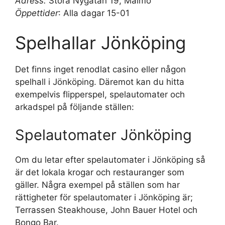
Adress:
Stora Nygatan 19, Malmö
Öppettider
: Alla dagar 15-01
Spelhallar Jönköping
Det finns inget renodlat casino eller någon
spelhall i Jönköping. Däremot kan du hitta
exempelvis flipperspel, spelautomater och
arkadspel på följande ställen:
Spelautomater Jönköping
Om du letar efter spelautomater i Jönköping så
är det lokala krogar och restauranger som
gäller. Några exempel på ställen som har
rättigheter för spelautomater i Jönköping är;
Terrassen Steakhouse, John Bauer Hotel och
Bongo Bar.