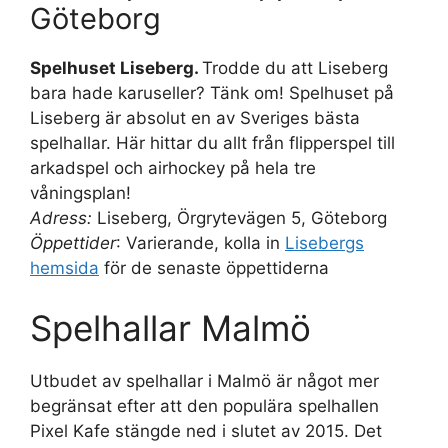
Göteborg
Spelhuset Liseberg.
Trodde du att Liseberg
bara hade karuseller? Tänk om! Spelhuset på
Liseberg är absolut en av Sveriges bästa
spelhallar. Här hittar du allt från flipperspel till
arkadspel och airhockey på hela tre
våningsplan!
Adress:
Liseberg, Örgrytevägen 5, Göteborg
Öppettider
: Varierande, kolla in
Lisebergs
hemsida
för de senaste öppettiderna
Spelhallar Malmö
Utbudet av spelhallar i Malmö är något mer
begränsat efter att den populära spelhallen
Pixel Kafe stängde ned i slutet av 2015. Det