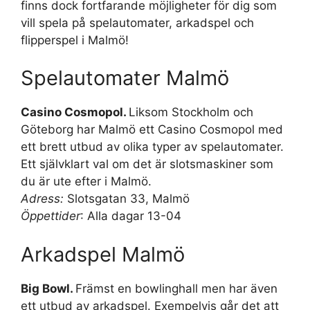
finns dock fortfarande möjligheter för dig som
vill spela på spelautomater, arkadspel och
flipperspel i Malmö!
Spelautomater Malmö
Casino Cosmopol.
Liksom Stockholm och
Göteborg har Malmö ett Casino Cosmopol med
ett brett utbud av olika typer av spelautomater.
Ett självklart val om det är slotsmaskiner som
du är ute efter i Malmö.
Adress:
Slotsgatan 33, Malmö
Öppettider
: Alla dagar 13-04
Arkadspel Malmö
Big Bowl.
Främst en bowlinghall men har även
ett utbud av arkadspel. Exempelvis går det att