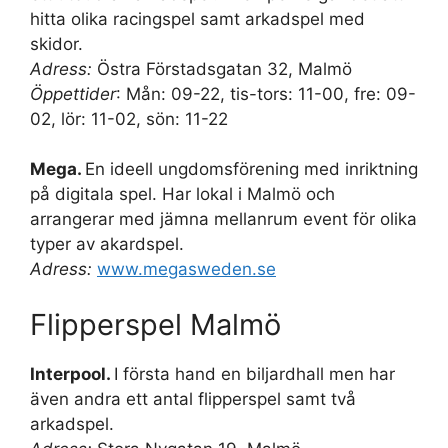
hitta olika racingspel samt arkadspel med
skidor.
Adress:
Östra Förstadsgatan 32, Malmö
Öppettider
: Mån: 09-22, tis-tors: 11-00, fre: 09-
02, lör: 11-02, sön: 11-22
Mega.
En ideell ungdomsförening med inriktning
på digitala spel. Har lokal i Malmö och
arrangerar med jämna mellanrum event för olika
typer av akardspel.
Adress:
www.megasweden.se
Flipperspel Malmö
Interpool.
I första hand en biljardhall men har
även andra ett antal flipperspel samt två
arkadspel.