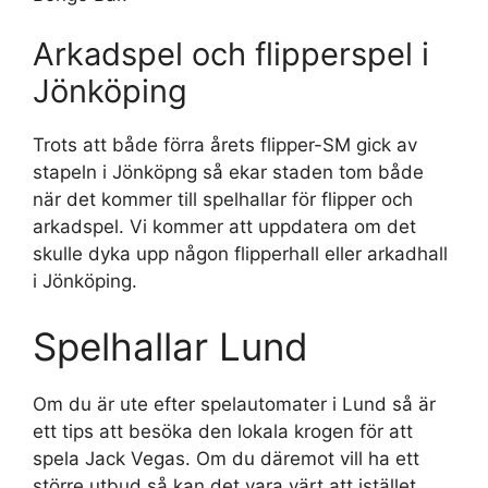
Arkadspel och flipperspel i
Jönköping
Trots att både förra årets flipper-SM gick av
stapeln i Jönköpng så ekar staden tom både
när det kommer till spelhallar för flipper och
arkadspel. Vi kommer att uppdatera om det
skulle dyka upp någon flipperhall eller arkadhall
i Jönköping.
Spelhallar Lund
Om du är ute efter spelautomater i Lund så är
ett tips att besöka den lokala krogen för att
spela Jack Vegas. Om du däremot vill ha ett
större utbud så kan det vara värt att istället