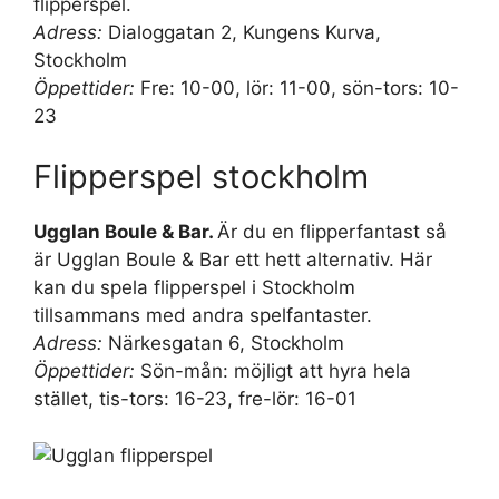
flipperspel.
Adress:
Dialoggatan 2, Kungens Kurva,
Stockholm
Öppettider:
Fre: 10-00, lör: 11-00, sön-tors: 10-
23
Flipperspel stockholm
Ugglan Boule & Bar.
Är du en flipperfantast så
är Ugglan Boule & Bar ett hett alternativ. Här
kan du spela flipperspel i Stockholm
tillsammans med andra spelfantaster.
Adress:
Närkesgatan 6, Stockholm
Öppettider:
Sön-mån: möjligt att hyra hela
stället, tis-tors: 16-23, fre-lör: 16-01