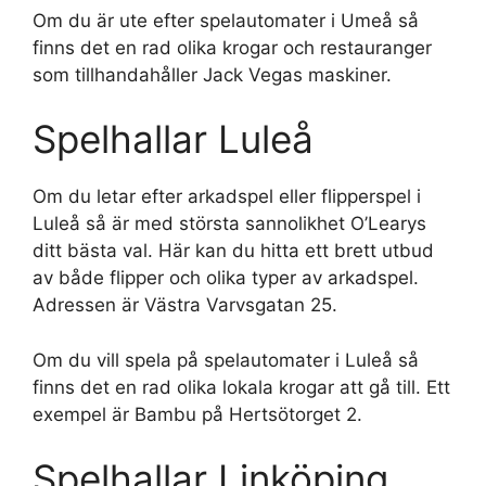
Om du är ute efter spelautomater i Umeå så
finns det en rad olika krogar och restauranger
som tillhandahåller Jack Vegas maskiner.
Spelhallar Luleå
Om du letar efter arkadspel eller flipperspel i
Luleå så är med största sannolikhet O’Learys
ditt bästa val. Här kan du hitta ett brett utbud
av både flipper och olika typer av arkadspel.
Adressen är Västra Varvsgatan 25.
Om du vill spela på spelautomater i Luleå så
finns det en rad olika lokala krogar att gå till. Ett
exempel är Bambu på Hertsötorget 2.
Spelhallar Linköping