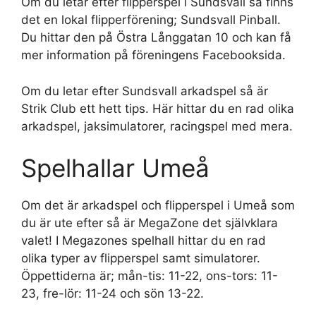
Om du letar efter flipperspel i Sundsvall så finns
det en lokal flipperförening; Sundsvall Pinball.
Du hittar den på Östra Långgatan 10 och kan få
mer information på föreningens Facebooksida.
Om du letar efter Sundsvall arkadspel så är
Strik Club ett hett tips. Här hittar du en rad olika
arkadspel, jaksimulatorer, racingspel med mera.
Spelhallar Umeå
Om det är arkadspel och flipperspel i Umeå som
du är ute efter så är MegaZone det självklara
valet! I Megazones spelhall hittar du en rad
olika typer av flipperspel samt simulatorer.
Öppettiderna är; mån-tis: 11-22, ons-tors: 11-
23, fre-lör: 11-24 och sön 13-22.