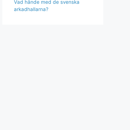
Vad hände med de svenska
arkadhallarna?