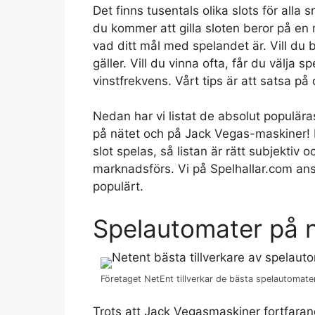
Det finns tusentals olika slots för alla s
du kommer att gilla sloten beror på en r
vad ditt mål med spelandet är. Vill du b
gäller. Vill du vinna ofta, får du välja 
vinstfrekvens. Vårt tips är att satsa på 
Nedan har vi listat de absolut populär
på nätet och på Jack Vegas-maskiner! D
slot spelas, så listan är rätt subjekti
marknadsförs. Vi på Spelhallar.com anse
populärt.
Spelautomater på 
Företaget NetEnt tillverkar de bästa spelautomater
Trots att Jack Vegasmaskiner fortfaran