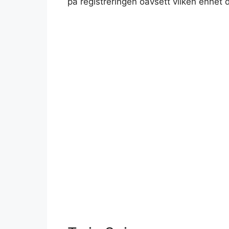
på registreringen oavsett vilken enhet 