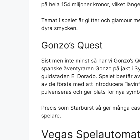
på hela 154 miljoner kronor, vilket läng
Temat i spelet är glitter och glamour m
dyra smycken.
Gonzo’s Quest
Sist men inte minst så har vi Gonzo’s Q
spanske äventyraren Gonzo på jakt i 
guldstaden El Dorado. Spelet består av 5
av de första med att introducera ”lavi
pulveriseras och ger plats för nya symbol
Precis som Starburst så ger många casi
spelare.
Vegas Spelautomat