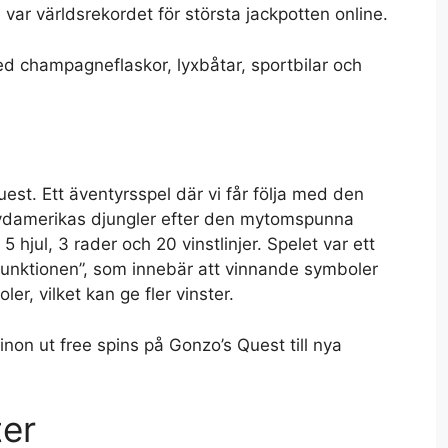
e var världsrekordet för största jackpotten online.
ed champagneflaskor, lyxbåtar, sportbilar och
uest. Ett äventyrsspel där vi får följa med den
Sydamerikas djungler efter den mytomspunna
 hjul, 3 rader och 20 vinstlinjer. Spelet var ett
nfunktionen”, som innebär att vinnande symboler
er, vilket kan ge fler vinster.
non ut free spins på Gonzo’s Quest till nya
er