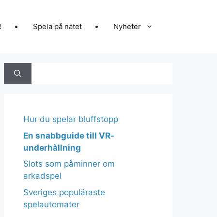
R
Spela på nätet
Nyheter
Hur du spelar bluffstopp
En snabbguide till VR-
underhållning
Slots som påminner om
arkadspel
Sveriges populäraste
spelautomater