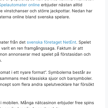
Spelautomater online
erbjuder nästan alltid
tre vinstchanser och större jackpottar. Nedan har
materna online bland svenska spelare.
ater från det
svenska företaget NetEnt
. Spelet
 varit en ren framgångssaga. Faktum är att
sinon annonserar med spelet på förstasidan och
n.
tomat i ett nyare format”. Symbolerna består av
lsammans med klassiska sjuor och barsymboler.
oncept som flera andra spelutvecklare har försökt
 i mobilen. Många nätcasinon erbjuder free spins