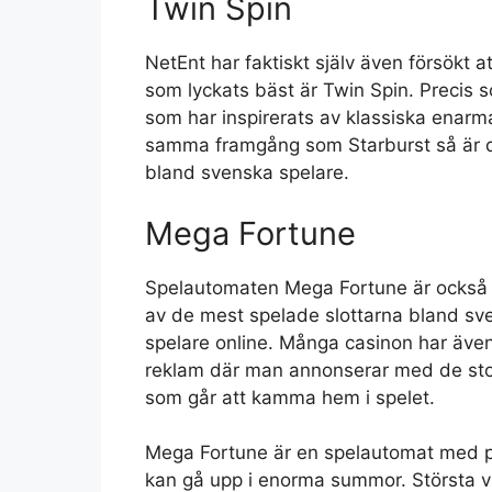
Twin Spin
NetEnt har faktiskt själv även försökt 
som lyckats bäst är Twin Spin. Precis 
som har inspirerats av klassiska enarma
samma framgång som Starburst så är de
bland svenska spelare.
Mega Fortune
Spelautomaten Mega Fortune är också 
av de mest spelade slottarna bland sv
spelare online. Många casinon har även
reklam där man annonserar med de sto
som går att kamma hem i spelet.
Mega Fortune är en spelautomat med pr
kan gå upp i enorma summor. Största vi