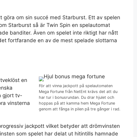
att göra om sin succé med Starburst. Ett av spelen
som Starburst så är Twin Spin en spelautomat
de banditer. Även om spelet inte riktigt har nått
t fortfarande en av de mest spelade slottarna
tveklöst en
För att vinna jackpott på spelautomaten
enska
Mega Fortune från NetEnt krävs det att du
 gjort tv-
har tur i bonusrundan. Du drar hjulet och
ra vinsterna
hoppas på att kamma hem Mega Fortune
genom att fånga in pilen på tre gånger i rad.
ogressiv jackpott vilket betyder att drömvinsten
nsten som spelet har delat ut hitintills hamnade