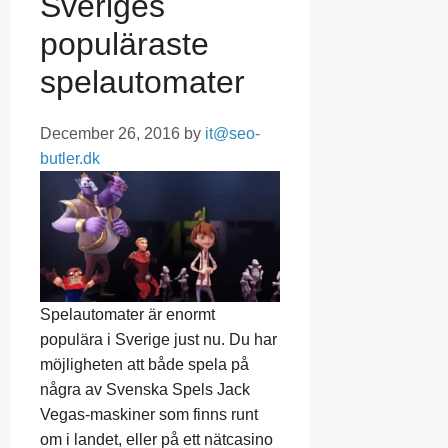
Sveriges
populäraste
spelautomater
December 26, 2016
by
it@seo-
butler.dk
Spelautomater är enormt
populära i Sverige just nu. Du har
möjligheten att både spela på
några av Svenska Spels Jack
Vegas-maskiner som finns runt
om i landet, eller på ett nätcasino