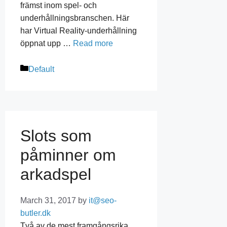
främst inom spel- och
underhållningsbranschen. Här
har Virtual Reality-underhållning
öppnat upp …
Read more
Categories
Default
Slots som
påminner om
arkadspel
March 31, 2017
by
it@seo-
butler.dk
Två av de mest framgångsrika