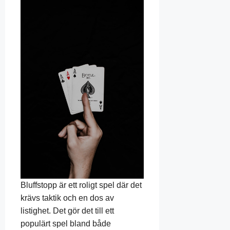
Bluffstopp är ett roligt spel där det
krävs taktik och en dos av
listighet. Det gör det till ett
populärt spel bland både